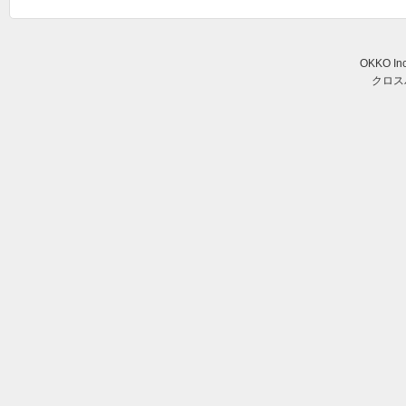
OKKO Inc.
クロスパ